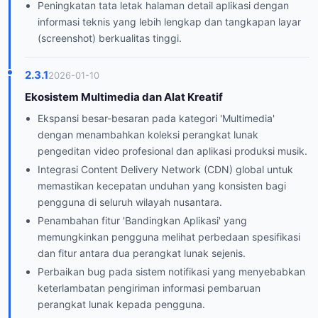
Peningkatan tata letak halaman detail aplikasi dengan
informasi teknis yang lebih lengkap dan tangkapan layar
(screenshot) berkualitas tinggi.
2.3.1
2026-01-10
Ekosistem Multimedia dan Alat Kreatif
Ekspansi besar-besaran pada kategori 'Multimedia'
dengan menambahkan koleksi perangkat lunak
pengeditan video profesional dan aplikasi produksi musik.
Integrasi Content Delivery Network (CDN) global untuk
memastikan kecepatan unduhan yang konsisten bagi
pengguna di seluruh wilayah nusantara.
Penambahan fitur 'Bandingkan Aplikasi' yang
memungkinkan pengguna melihat perbedaan spesifikasi
dan fitur antara dua perangkat lunak sejenis.
Perbaikan bug pada sistem notifikasi yang menyebabkan
keterlambatan pengiriman informasi pembaruan
perangkat lunak kepada pengguna.