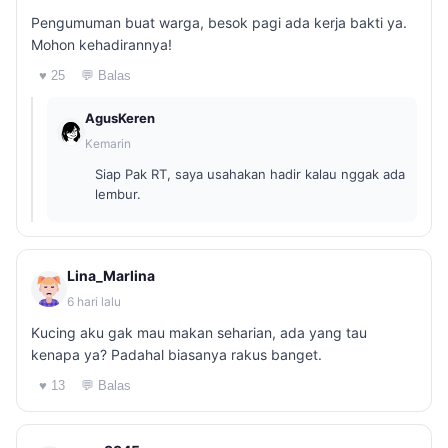
Pengumuman buat warga, besok pagi ada kerja bakti ya.
Mohon kehadirannya!
♥ 25
💬 Balas
AgusKeren
Kemarin
Siap Pak RT, saya usahakan hadir kalau nggak ada
lembur.
Lina_Marlina
6 hari lalu
Kucing aku gak mau makan seharian, ada yang tau
kenapa ya? Padahal biasanya rakus banget.
♥ 13
💬 Balas