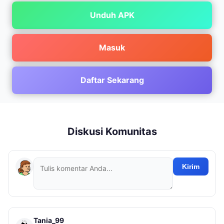
Unduh APK
Masuk
Daftar Sekarang
Diskusi Komunitas
Kirim
Tania_99