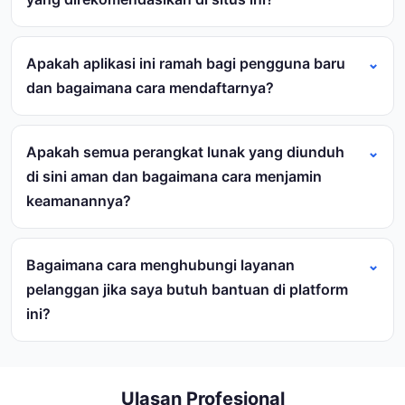
Apakah aplikasi ini ramah bagi pengguna baru
dan bagaimana cara mendaftarnya?
Apakah semua perangkat lunak yang diunduh
di sini aman dan bagaimana cara menjamin
keamanannya?
Bagaimana cara menghubungi layanan
pelanggan jika saya butuh bantuan di platform
ini?
Ulasan Profesional