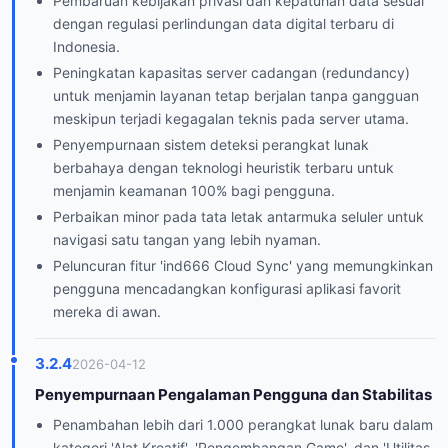
Pembaruan kebijakan privasi dan kepatuhan data sesuai
dengan regulasi perlindungan data digital terbaru di
Indonesia.
Peningkatan kapasitas server cadangan (redundancy)
untuk menjamin layanan tetap berjalan tanpa gangguan
meskipun terjadi kegagalan teknis pada server utama.
Penyempurnaan sistem deteksi perangkat lunak
berbahaya dengan teknologi heuristik terbaru untuk
menjamin keamanan 100% bagi pengguna.
Perbaikan minor pada tata letak antarmuka seluler untuk
navigasi satu tangan yang lebih nyaman.
Peluncuran fitur 'ind666 Cloud Sync' yang memungkinkan
pengguna mencadangkan konfigurasi aplikasi favorit
mereka di awan.
3.2.4
2026-04-12
Penyempurnaan Pengalaman Pengguna dan Stabilitas
Penambahan lebih dari 1.000 perangkat lunak baru dalam
kategori 'Alat Kreatif', 'Pengembangan Game', dan 'Utilitas