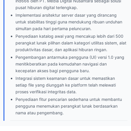
ind666 oleh PT. Media Digital Nusantara sebagai solusi
pusat hiburan digital terlengkap.
Implementasi arsitektur server dasar yang dirancang
untuk stabilitas tinggi guna mendukung ribuan unduhan
simultan pada hari pertama peluncuran.
Penyediaan katalog awal yang mencakup lebih dari 500
perangkat lunak pilihan dalam kategori utilitas sistem, alat
produktivitas dasar, dan aplikasi hiburan ringan.
Pengembangan antarmuka pengguna (UI) versi 1.0 yang
menitikberatkan pada kemudahan navigasi dan
kecepatan akses bagi pengguna baru.
Integrasi sistem keamanan dasar untuk memastikan
setiap file yang diunggah ke platform telah melewati
proses verifikasi integritas data.
Penyediaan fitur pencarian sederhana untuk membantu
pengguna menemukan perangkat lunak berdasarkan
nama atau pengembang.