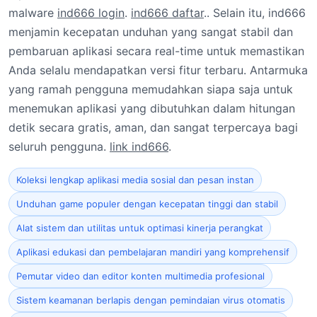
malware
ind666 login
.
ind666 daftar
.. Selain itu, ind666
menjamin kecepatan unduhan yang sangat stabil dan
pembaruan aplikasi secara real-time untuk memastikan
Anda selalu mendapatkan versi fitur terbaru. Antarmuka
yang ramah pengguna memudahkan siapa saja untuk
menemukan aplikasi yang dibutuhkan dalam hitungan
detik secara gratis, aman, dan sangat terpercaya bagi
seluruh pengguna.
link ind666
.
Koleksi lengkap aplikasi media sosial dan pesan instan
Unduhan game populer dengan kecepatan tinggi dan stabil
Alat sistem dan utilitas untuk optimasi kinerja perangkat
Aplikasi edukasi dan pembelajaran mandiri yang komprehensif
Pemutar video dan editor konten multimedia profesional
Sistem keamanan berlapis dengan pemindaian virus otomatis