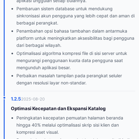
aplikasi unggulan setiap bulannya.
Pembaruan sistem database untuk mendukung
sinkronisasi akun pengguna yang lebih cepat dan aman di
berbagai perangkat.
Penambahan opsi bahasa tambahan dalam antarmuka
platform untuk meningkatkan aksesibilitas bagi pengguna
dari berbagai wilayah.
Optimalisasi algoritma kompresi file di sisi server untuk
mengurangi penggunaan kuota data pengguna saat
mengunduh aplikasi besar.
Perbaikan masalah tampilan pada perangkat seluler
dengan resolusi layar non-standar.
1.2.5
2025-08-20
Optimasi Kecepatan dan Ekspansi Katalog
Peningkatan kecepatan pemuatan halaman beranda
hingga 40% melalui optimalisasi skrip sisi klien dan
kompresi aset visual.