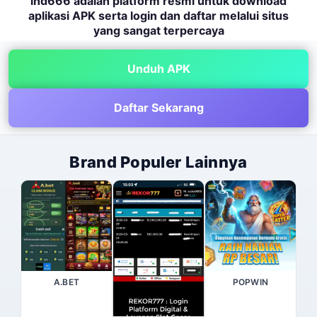
ind666 adalah platform resmi untuk download
aplikasi APK serta login dan daftar melalui situs
yang sangat terpercaya
Unduh APK
Daftar Sekarang
Brand Populer Lainnya
A.BET
POPWIN