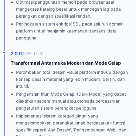
Optimasi penggunaan memori pada browser saat
mengakses katalog besar untuk mencegah lag pada
perangkat dengan spesifikasi rendah.
Peningkatan sistem enkripsi SSL pada seluruh domain
platform untuk menjamin keamanan transaksi data
pengguna.
2.0.0
2025-12-01
Transformasi Antarmuka Modern dan Mode Gelap
Perombakan total desain visual platform ind666 dengan
konsep desain material yang lebih modern, bersih, dan
intuitif.
Pengenalan fitur 'Mode Gelap' (Dark Mode) yang dapat
diaktifkan secara manual atau otomatis berdasarkan
pengaturan sistem perangkat pengguna.
Implementasi sistem kategori pintar yang
mengelompokkan perangkat lunak berdasarkan fungsi
spesifik seperti 'Alat Desain', 'Pengembangan Web', dan