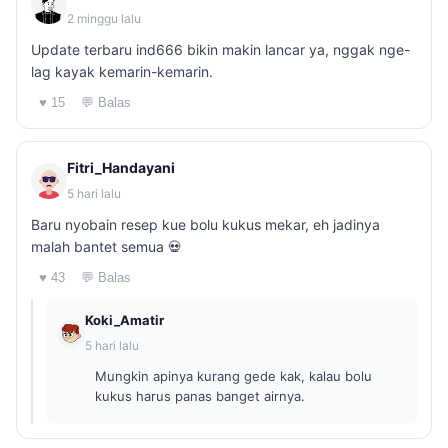
2 minggu lalu
Update terbaru ind666 bikin makin lancar ya, nggak nge-
lag kayak kemarin-kemarin.
♥ 15
💬 Balas
Fitri_Handayani
5 hari lalu
Baru nyobain resep kue bolu kukus mekar, eh jadinya
malah bantet semua 💀
♥ 43
💬 Balas
Koki_Amatir
5 hari lalu
Mungkin apinya kurang gede kak, kalau bolu
kukus harus panas banget airnya.