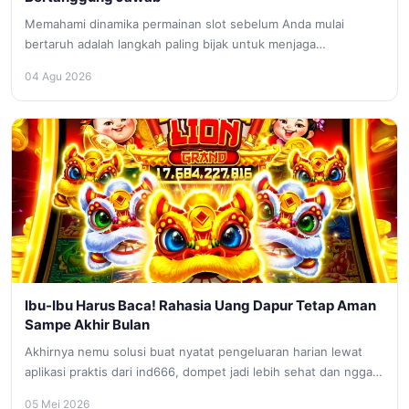
Memahami dinamika permainan slot sebelum Anda mulai
bertaruh adalah langkah paling bijak untuk menjaga
pengalaman bermain tetap menyenangkan dan terkendali....
04 Agu 2026
Ibu-Ibu Harus Baca! Rahasia Uang Dapur Tetap Aman
Sampe Akhir Bulan
Akhirnya nemu solusi buat nyatat pengeluaran harian lewat
aplikasi praktis dari ind666, dompet jadi lebih sehat dan nggak
boncos lagi.
05 Mei 2026